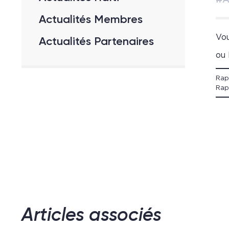
#A
Actualités Membres
Vou
Actualités Partenaires
ou 
Rap
Rap
Articles associés