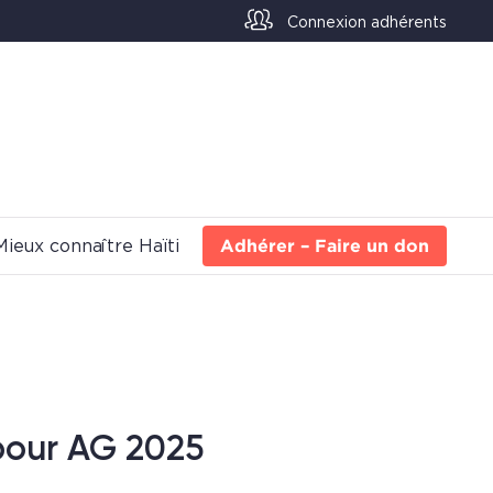
Connexion adhérents
Mieux connaître Haïti
Adhérer – Faire un don
pour AG 2025