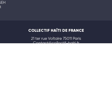
SEH
H
COLLECTIF HAÏTI DE FRANCE
21 ter rue Voltaire 75011 Paris
Contact@collectif-haiti.fr
Mentions légales