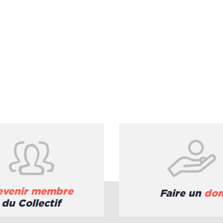
evenir membre
Faire un
do
du Collectif