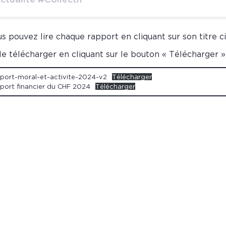
ctualité #Collectif
s pouvez lire chaque rapport en cliquant sur son titre c
le télécharger en cliquant sur le bouton « Télécharger »
port-moral-et-activite-2024-v2
Télécharger
port financier du CHF 2024
Télécharger