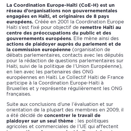
La Coordination Europe-Haïti (CoE-H) est un
réseau d’organisations non gouvernementales
engagées en Haïti, et originaires de 8 pays
européens.
Créée en 2001 la Coordination Europe
Haïti s’est fixé pour objectif de
remettre Haïti au
centre des préoccupations du public et des
gouvernements européens
. Elle mène ainsi des
actions de plaidoyer auprès du parlement et de
la commission européenne
(organisation de
débats parlementaires, contacts avec les députés
pour la rédaction de questions parlementaires sur
Haïti, suivi de la politique de l’Union Européenne),
en lien avec les partenaires des ONG
européennes en Haïti. Le Collectif Haïti de France
participe à la Coordination Europe-Haïti à
Bruxelles et y représente régulièrement les ONG
françaises.
Suite aux conclusions d’une l’évaluation et sur
orientation de la plupart des membres en 2009, il
a été décidé de
concentrer le travail de
plaidoyer sur un seul thème
: les politiques
agricoles et commerciales de l’UE qui affectent