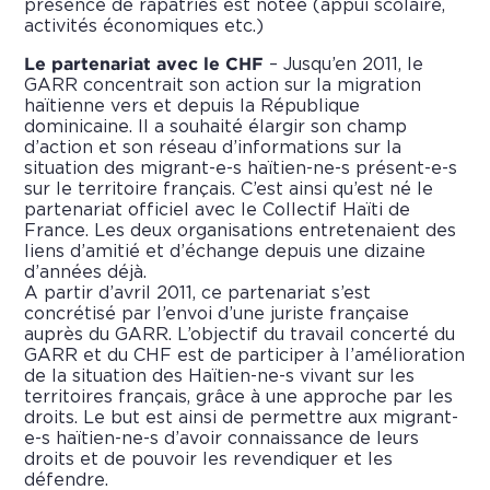
présence de rapatriés est notée (appui scolaire,
activités économiques etc.)
Le partenariat avec le CHF
– Jusqu’en 2011, le
GARR concentrait son action sur la migration
haïtienne vers et depuis la République
dominicaine. Il a souhaité élargir son champ
d’action et son réseau d’informations sur la
situation des migrant-e-s haïtien-ne-s présent-e-s
sur le territoire français. C’est ainsi qu’est né le
partenariat officiel avec le Collectif Haïti de
France. Les deux organisations entretenaient des
liens d’amitié et d’échange depuis une dizaine
d’années déjà.
A partir d’avril 2011, ce partenariat s’est
concrétisé par l’envoi d’une juriste française
auprès du GARR. L’objectif du travail concerté du
GARR et du CHF est de participer à l’amélioration
de la situation des Haïtien-ne-s vivant sur les
territoires français, grâce à une approche par les
droits. Le but est ainsi de permettre aux migrant-
e-s haïtien-ne-s d’avoir connaissance de leurs
droits et de pouvoir les revendiquer et les
défendre.