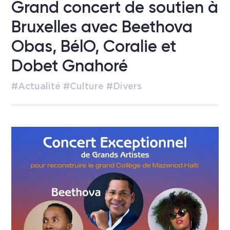
Grand concert de soutien à
Bruxelles avec Beethova
Obas, BélO, Coralie et
Dobet Gnahoré
#Actualité #Culture #Divers