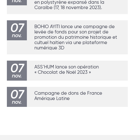
nov.
en polystyrène expansé dans la
Caraïbe (17, 18 novembre 2023).
07
BOHIO AYITI lance une campagne de
levée de fonds pour son projet de
nov.
promotion du patrimoine historique et
cultuel haïtien via une plateforme
numérique 3D
07
ASS’HUM lance son opération
« Chocolat de Noël 2023 »
nov.
07
Campagne de dons de France
Amérique Latine
nov.