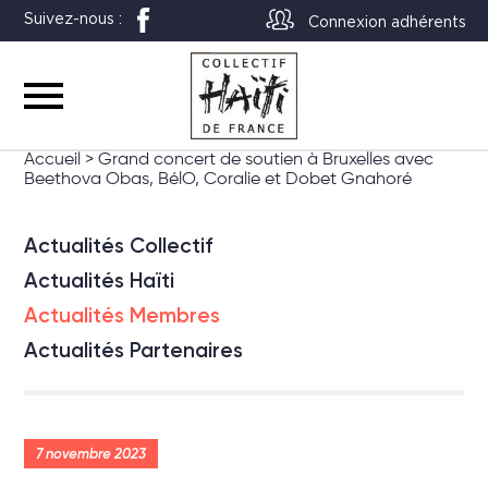
Suivez-nous :
Connexion adhérents
Accueil
>
Grand concert de soutien à Bruxelles avec
Beethova Obas, BélO, Coralie et Dobet Gnahoré
Actualités Collectif
Actualités Haïti
Actualités Membres
Actualités Partenaires
7 novembre 2023