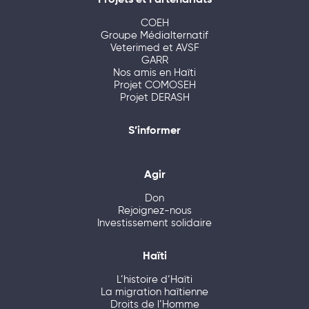
Projets et Partenariats
COEH
Groupe Médialternatif
Veterimed et AVSF
GARR
Nos amis en Haïti
Projet COMOSEH
Projet DERASH
S’informer
Agir
Don
Rejoignez-nous
Investissement solidaire
Haïti
L’histoire d’Haïti
La migration haïtienne
Droits de l’Homme