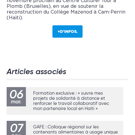
novembre prochain au Centre Culturel Tour à
Plomb (Bruxelles), en vue de soutenir la
reconstruction du Collège Mazenod à Cam-Perrin
(Haïti).
+D’INFOS.
Articles associés
06
Formation exclusive : « suivre mes
projets de solidarité à distance et
mar.
renforcer le travail collaboratif avec
mon partenaire local en Haïti »
07
GAFE : Colloque régional sur les
contenants alimentaires à usage unique