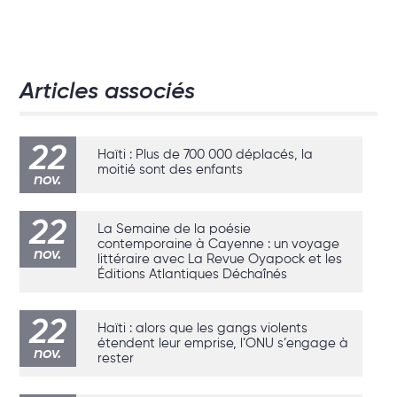
Articles associés
22
Haïti : Plus de 700 000 déplacés, la
moitié sont des enfants
nov.
22
La Semaine de la poésie
contemporaine à Cayenne : un voyage
nov.
littéraire avec La Revue Oyapock et les
Éditions Atlantiques Déchaînés
22
Haïti : alors que les gangs violents
étendent leur emprise, l’ONU s’engage à
nov.
rester