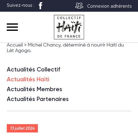
Suivez-nous :
Connexion adhérents
Accueil
>
Michel Chancy, déterminé à nourrir Haïti du
Lèt Agogo.
Actualités Collectif
Actualités Haïti
Actualités Membres
Actualités Partenaires
13 juillet 2024