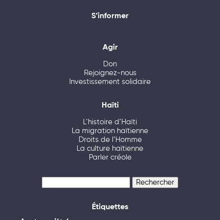
S’informer
Agir
Don
Rejoignez-nous
Investissement solidaire
Haïti
L’histoire d’Haïti
La migration haïtienne
Droits de l’Homme
La culture haïtienne
Parler créole
Rechercher :
Étiquettes