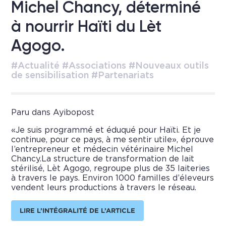
Michel Chancy, déterminé
à nourrir Haïti du Lèt
Agogo.
#Actualité #Associations #Nouveaux outils
de sensibilisation #Partenariats
Paru dans Ayibopost
«Je suis programmé et éduqué pour Haïti. Et je
continue, pour ce pays, à me sentir utile», éprouve
l’entrepreneur et médecin vétérinaire Michel
Chancy.La structure de transformation de lait
stérilisé, Lèt Agogo, regroupe plus de 35 laiteries
à travers le pays. Environ 1000 familles d’éleveurs
vendent leurs productions à travers le réseau.
LIRE L’INTÉGRALITÉ DE L’ARTICLE