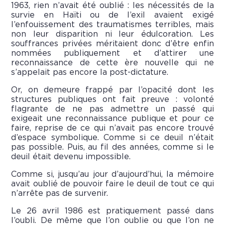
1963, rien n’avait été oublié : les nécessités de la
survie en Haïti ou de l’exil avaient exigé
l’enfouissement des traumatismes terribles, mais
non leur disparition ni leur édulcoration. Les
souffrances privées méritaient donc d’être enfin
nommées publiquement et d’attirer une
reconnaissance de cette ère nouvelle qui ne
s’appelait pas encore la post-dictature.
Or, on demeure frappé par l’opacité dont les
structures publiques ont fait preuve : volonté
flagrante de ne pas admettre un passé qui
exigeait une reconnaissance publique et pour ce
faire, reprise de ce qui n’avait pas encore trouvé
d’espace symbolique. Comme si ce deuil n’était
pas possible. Puis, au fil des années, comme si le
deuil était devenu impossible.
Comme si, jusqu’au jour d’aujourd’hui, la mémoire
avait oublié de pouvoir faire le deuil de tout ce qui
n’arrête pas de survenir.
Le 26 avril 1986 est pratiquement passé dans
l’oubli. De même que l’on oublie ou que l’on ne