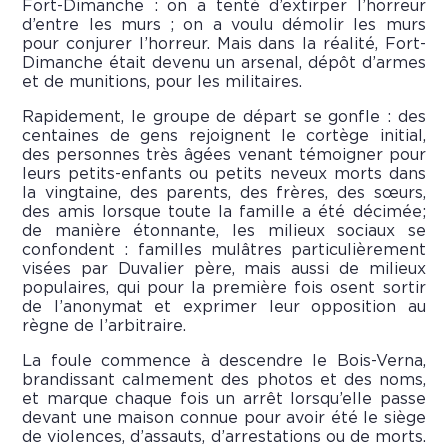
Fort-Dimanche : on a tenté d’extirper l’horreur
d’entre les murs ; on a voulu démolir les murs
pour conjurer l’horreur. Mais dans la réalité, Fort-
Dimanche était devenu un arsenal, dépôt d’armes
et de munitions, pour les militaires.
Rapidement, le groupe de départ se gonfle : des
centaines de gens rejoignent le cortège initial,
des personnes très âgées venant témoigner pour
leurs petits-enfants ou petits neveux morts dans
la vingtaine, des parents, des frères, des sœurs,
des amis lorsque toute la famille a été décimée;
de manière étonnante, les milieux sociaux se
confondent : familles mulâtres particulièrement
visées par Duvalier père, mais aussi de milieux
populaires, qui pour la première fois osent sortir
de l’anonymat et exprimer leur opposition au
règne de l’arbitraire.
La foule commence à descendre le Bois-Verna,
brandissant calmement des photos et des noms,
et marque chaque fois un arrêt lorsqu’elle passe
devant une maison connue pour avoir été le siège
de violences, d’assauts, d’arrestations ou de morts.