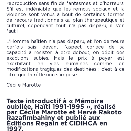
reproduction sans fin de fantasmes et d’horreurs.
S’il est indéniable que les remous sociaux et la
violence sont venus à bout de certaines formes
de recours traditionnels au plan thérapeutique et
culturel, cependant tout n’a pas disparu, il s’en
faut !
L’Homme haïtien n’a pas disparu, et l’on demeure
parfois saisi devant l’aspect coriace de sa
capacité à résister, à être debout, en dépit des
exactions subies. Mais le prix à payer est
exorbitant en vies humaines comme en
modifications tragiques des destinées : c’est à ce
titre que la réflexion s’impose.
Cécile Marotte
Texte introductif à « Mémoire
oubliée, Haïti 1991-1995 », réalisé
par Cécile Marotte et Hervé Rakoto
Razafimbahiny et publié aux
Éditions Regain et CIDIHCA en
1997.