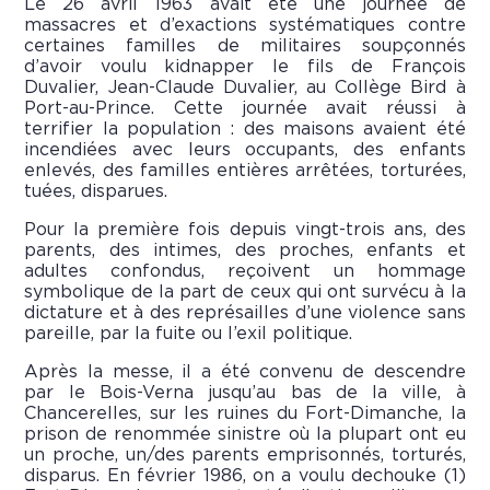
Le 26 avril 1963 avait été une journée de
massacres et d’exactions systématiques contre
certaines familles de militaires soupçonnés
d’avoir voulu kidnapper le fils de François
Duvalier, Jean-Claude Duvalier, au Collège Bird à
Port-au-Prince. Cette journée avait réussi à
terrifier la population : des maisons avaient été
incendiées avec leurs occupants, des enfants
enlevés, des familles entières arrêtées, torturées,
tuées, disparues.
Pour la première fois depuis vingt-trois ans, des
parents, des intimes, des proches, enfants et
adultes confondus, reçoivent un hommage
symbolique de la part de ceux qui ont survécu à la
dictature et à des représailles d’une violence sans
pareille, par la fuite ou l’exil politique.
Après la messe, il a été convenu de descendre
par le Bois-Verna jusqu’au bas de la ville, à
Chancerelles, sur les ruines du Fort-Dimanche, la
prison de renommée sinistre où la plupart ont eu
un proche, un/des parents emprisonnés, torturés,
disparus. En février 1986, on a voulu dechouke (1)