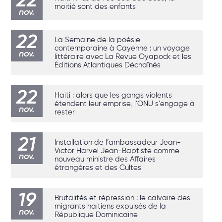
moitié sont des enfants
nov.
22
La Semaine de la poésie
contemporaine à Cayenne : un voyage
nov.
littéraire avec La Revue Oyapock et les
Éditions Atlantiques Déchaînés
22
Haïti : alors que les gangs violents
étendent leur emprise, l’ONU s’engage à
nov.
rester
21
Installation de l’ambassadeur Jean-
Victor Harvel Jean-Baptiste comme
nov.
nouveau ministre des Affaires
étrangères et des Cultes
19
Brutalités et répression : le calvaire des
migrants haïtiens expulsés de la
nov.
République Dominicaine