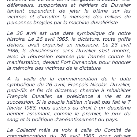
défenseurs, supporteurs et héritiers de Duvalier
tentent cependant de jeter le blâme sur les
victimes et d’insulter la mémoire des milliers de
personnes broyées par la machine duvaliériste.
Le 26 avril est une date symbolique de notre
histoire. Le 26 avril 1963, la dictature, toute griffe
dehors, avait organisé un massacre. Le 26 avril
1986, le duvaliérisme sans Duvalier s’est montré,
avec la répression exercée par l’armée contre la
manifestation, devant Fort Dimanche, pour honorer
la mémoire des victimes de la dictature.
A la veille de la commémoration de la date
symbolique du 26 avril, François Nicolas Duvalier,
petit-fils et fils de dictateur, cherche à réhabiliter
François Duvalier, sa présidence à vie et sa
succession. Si le peuple haïtien n’avait pas fait le 7
février 1986, nous aurions eu droit à un deuxième
héritier assumant, comme le premier, le prix du
sang et la politique d’anéantissement du pays.
Le Collectif mêle sa voix à celle du Comité de
commémoration du 26 avril 1963, pour refuser