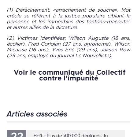
(1) Déracinement, «arrachement de souche», Mot
créole se référant à la justice populaire ciblant la
personne et les immeubles des tontons-rnacoutes
et autres alliés de la dictature
(2) Victimes identifiées: Wilson Auguste (18 ans,
écolier), Fred Coriolan (27 ans, agronome), Wilson
Micaisse (16 ans), Yves Erié (29 ans), Jakson Row
(29 ans, employé du journal Le Nouvelliste).
Voir le communiqué du Collectif
contre l’impunité
Articles associés
22
Haïti : Plus de 700 000 déplacés, la