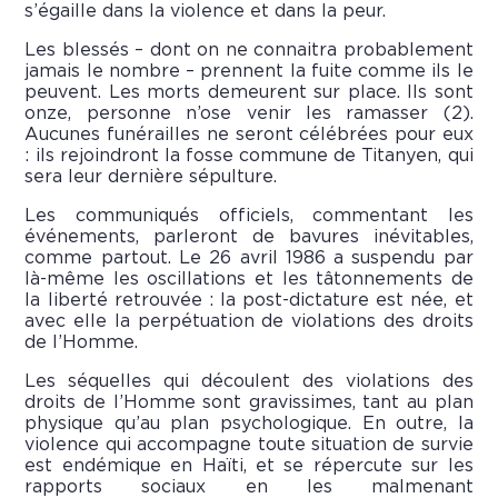
s’égaille dans la violence et dans la peur.
Les blessés – dont on ne connaitra probablement
jamais le nombre – prennent la fuite comme ils le
peuvent. Les morts demeurent sur place. Ils sont
onze, personne n’ose venir les ramasser (2).
Aucunes funérailles ne seront célébrées pour eux
: ils rejoindront la fosse commune de Titanyen, qui
sera leur dernière sépulture.
Les communiqués officiels, commentant les
événements, parleront de bavures inévitables,
comme partout. Le 26 avril 1986 a suspendu par
là-même les oscillations et les tâtonnements de
la liberté retrouvée : la post-dictature est née, et
avec elle la perpétuation de violations des droits
de l’Homme.
Les séquelles qui découlent des violations des
droits de l’Homme sont gravissimes, tant au plan
physique qu’au plan psychologique. En outre, la
violence qui accompagne toute situation de survie
est endémique en Haïti, et se répercute sur les
rapports sociaux en les malmenant