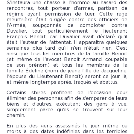
S’instaura une chasse à l’homme au hasard des
rencontres, tout porteur d’armes, partisan de
régime ayant permission de tuer. Cette rage
meurtrière était dirigée contre des officiers de
l’Armée, soupçonnés de comploter contre
Duvalier, tout particulièrement le lieutenant
François Benoît, car Duvalier avait déclaré qu’il
était l’auteur de l’attentat. Il apparaitra quelques
semaines plus tard qu’il n’en n’était rien. C’est
ainsi que tous les membres de la famille Benoît
(et même de l’avocat Benoit Armand, coupable
de son prénom) et tous les membres de la
famille Édeline (nom de jeune fille de Jacqueline,
l’épouse du Lieutenant Benoît) seront ce jour là,
et même longtemps après, traqués et abattus.
Certains sbires profitent de l’occasion pour
éliminer des personnes afin de s’emparer de leurs
biens et d’autres, exécutent des gens à vue,
simplement parce qu’ils se trouvent sur leur
chemin.
En plus des gens assassinés le jour même ou
morts à des dates indéfinies dans les terribles