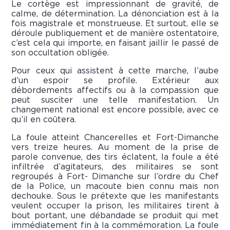
Le cortège est impressionnant de gravité, de
calme, de détermination. La dénonciation est à la
fois magistrale et monstrueuse. Et surtout, elle se
déroule publiquement et de manière ostentatoire,
c’est cela qui importe, en faisant jaillir le passé de
son occultation obligée.
Pour ceux qui assistent à cette marche, l’aube
d’un espoir se profile. Extérieur aux
débordements affectifs ou à la compassion que
peut susciter une telle manifestation. Un
changement national est encore possible, avec ce
qu’il en coûtera.
La foule atteint Chancerelles et Fort-Dimanche
vers treize heures. Au moment de la prise de
parole convenue, des tirs éclatent, la foule a été
infiltrée d’agitateurs, des militaires se sont
regroupés à Fort- Dimanche sur l’ordre du Chef
de la Police, un macoute bien connu mais non
dechouke. Sous le prétexte que les manifestants
veulent occuper la prison, les militaires tirent à
bout portant, une débandade se produit qui met
immédiatement fin à la commémoration. La foule