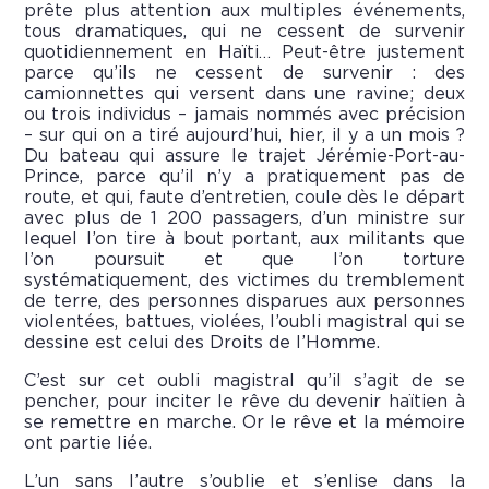
prête plus attention aux multiples événements,
tous dramatiques, qui ne cessent de survenir
quotidiennement en Haïti… Peut-être justement
parce qu’ils ne cessent de survenir : des
camionnettes qui versent dans une ravine; deux
ou trois individus – jamais nommés avec précision
– sur qui on a tiré aujourd’hui, hier, il y a un mois ?
Du bateau qui assure le trajet Jérémie-Port-au-
Prince, parce qu’il n’y a pratiquement pas de
route, et qui, faute d’entretien, coule dès le départ
avec plus de 1 200 passagers, d’un ministre sur
lequel l’on tire à bout portant, aux militants que
l’on poursuit et que l’on torture
systématiquement, des victimes du tremblement
de terre, des personnes disparues aux personnes
violentées, battues, violées, l’oubli magistral qui se
dessine est celui des Droits de l’Homme.
C’est sur cet oubli magistral qu’il s’agit de se
pencher, pour inciter le rêve du devenir haïtien à
se remettre en marche. Or le rêve et la mémoire
ont partie liée.
L’un sans l’autre s’oublie et s’enlise dans la