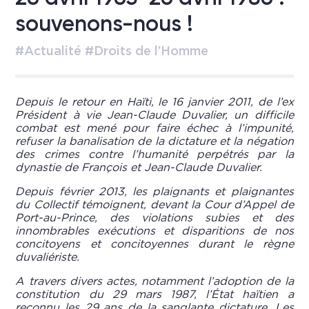
souvenons-nous !
#Actualité #Droits de l’Homme
Depuis le retour en Haïti, le 16 janvier 2011, de l’ex
Président à vie Jean-Claude Duvalier, un difficile
combat est mené pour faire échec à l’impunité,
refuser la banalisation de la dictature et la négation
des crimes contre l’humanité perpétrés par la
dynastie de François et Jean-Claude Duvalier.
Depuis février 2013, les plaignants et plaignantes
du Collectif témoignent, devant la Cour d’Appel de
Port-au-Prince, des violations subies et des
innombrables exécutions et disparitions de nos
concitoyens et concitoyennes durant le règne
duvaliériste.
A travers divers actes, notamment l’adoption de la
constitution du 29 mars 1987, l’État haïtien a
reconnu les 29 ans de la sanglante dictature. Les